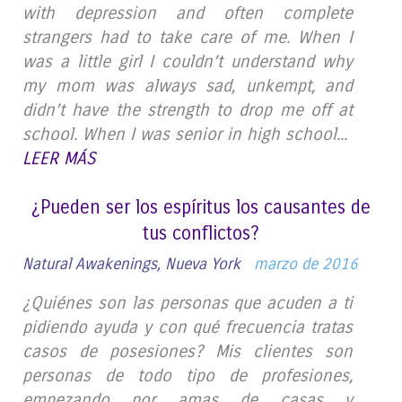
with depression and often complete
strangers had to take care of me. When I
was a little girl I couldn’t understand why
my mom was always sad, unkempt, and
didn’t have the strength to drop me off at
school. When I was senior in high school...
LEER MÁS
¿Pueden ser los espíritus los causantes de
tus conflictos?
Natural Awakenings, Nueva York
marzo de 2016
¿Quiénes son las personas que acuden a ti
pidiendo ayuda y con qué frecuencia tratas
casos de posesiones? Mis clientes son
personas de todo tipo de profesiones,
empezando por amas de casas y