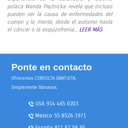
polaca Wanda Prątnicka revela que incluso
pueden ser la causa de enfermedades del
cuerpo y la mente, desde el autismo hasta
el cáncer o la esquizofrenia...
LEER MÁS
Ponte en contacto
Ofrecemos CONSULTA GRATUITA.
Simplemente llámanos.
USA
914 465 0203
Mexico
55 8526 3971
España
911 87 58 95