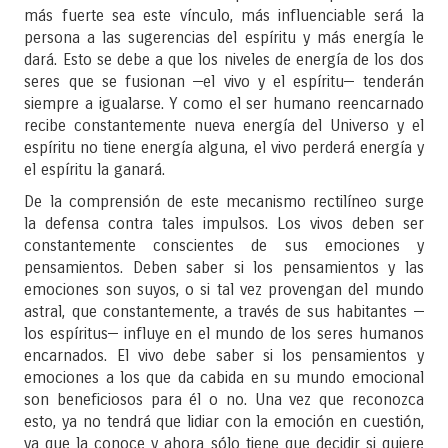
más fuerte sea este vínculo, más influenciable será la
persona a las sugerencias del espíritu y más energía le
dará. Esto se debe a que los niveles de energía de los dos
seres que se fusionan —el vivo y el espíritu— tenderán
siempre a igualarse. Y como el ser humano reencarnado
recibe constantemente nueva energía del Universo y el
espíritu no tiene energía alguna, el vivo perderá energía y
el espíritu la ganará.
De la comprensión de este mecanismo rectilíneo surge
la defensa contra tales impulsos. Los vivos deben ser
constantemente conscientes de sus emociones y
pensamientos. Deben saber si los pensamientos y las
emociones son suyos, o si tal vez provengan del mundo
astral, que constantemente, a través de sus habitantes —
los espíritus— influye en el mundo de los seres humanos
encarnados. El vivo debe saber si los pensamientos y
emociones a los que da cabida en su mundo emocional
son beneficiosos para él o no. Una vez que reconozca
esto, ya no tendrá que lidiar con la emoción en cuestión,
ya que la conoce y ahora sólo tiene que decidir si quiere