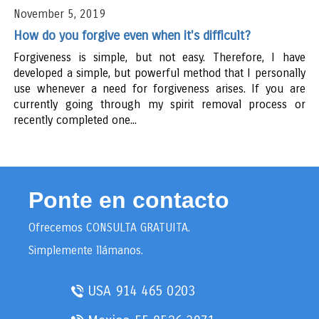
November 5, 2019
How do you forgive even when it's difficult?
Forgiveness is simple, but not easy. Therefore, I have
developed a simple, but powerful method that I personally
use whenever a need for forgiveness arises. If you are
currently going through my spirit removal process or
recently completed one...
Ponte en contacto
Ofrecemos CONSULTA GRATUITA.
Simplemente llámanos.
USA
914 465 0203