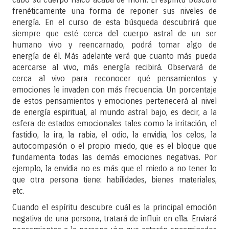
frenéticamente una forma de reponer sus niveles de
energía. En el curso de esta búsqueda descubrirá que
siempre que esté cerca del cuerpo astral de un ser
humano vivo y reencarnado, podrá tomar algo de
energía de él. Más adelante verá que cuanto más pueda
acercarse al vivo, más energía recibirá. Observará de
cerca al vivo para reconocer qué pensamientos y
emociones le invaden con más frecuencia. Un porcentaje
de estos pensamientos y emociones pertenecerá al nivel
de energía espiritual, al mundo astral bajo, es decir, a la
esfera de estados emocionales tales como la irritación, el
fastidio, la ira, la rabia, el odio, la envidia, los celos, la
autocompasión o el propio miedo, que es el bloque que
fundamenta todas las demás emociones negativas. Por
ejemplo, la envidia no es más que el miedo a no tener lo
que otra persona tiene: habilidades, bienes materiales,
etc.
Cuando el espíritu descubre cuál es la principal emoción
negativa de una persona, tratará de influir en ella. Enviará