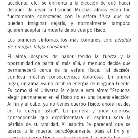
accidente, etc., se enfrenta a la elección de qué hacer
después de dejar la fisicidad. Muchas almas están tan
fuertemente conectadas con la esfera física que no
pueden imaginar dejarla, y normalmente tampoco
quieren aceptar la muerte de su cuerpo físico.
Los primeros síntomas, los más comunes, son:
pérdida
de energía, fatiga constante.
El alma, después de haber tenido la fuerza y la
oportunidad de partir al más allá, a menudo decide que
permanecerá cerca de la esfera física. Tal decisión
conlleva muchas consecuencias dolorosas. En primer
lugar, un alma así no recibirá energía de ninguna fuente.
Es como si el Universo le dijera a esta alma: "Escucha,
elegir permanecer en el físico no es una buena elección.
Al fin y al cabo, ya no tienes cuerpo físico; ahora resides
en tu cuerpo astral". La primera y muy dolorosa
consecuencia que experimentará el espíritu será la
pérdida de su vitalidad. Al espíritu le parecerá que se
acerca a la muerte, paradójicamente, pues al fin y al
cabo su cuerpo físico acaba de morir. El espíritu buscará