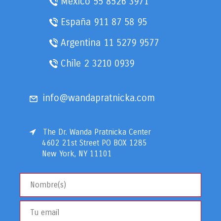
Mexico
55 8526 3971
España
911 87 58 95
Argentina
11 5279 9577
Chile
2 3210 0939
info@wandapratnicka.com
The Dr. Wanda Pratnicka Center
4602 21st Street PO BOX 1285
New York, NY 11101