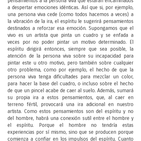
pensamientos a la persona viva que estarán encaminados
a despertar emociones idénticas. Así que si, por ejemplo,
una persona viva cede (como todos hacemos a veces) a
la vibración de la ira, el espíritu le sugerirá pensamientos
destinados a reforzar esa emoción. Supongamos que el
vivo es un artista que pinta un cuadro y se enfada a
veces por no poder pintar un motivo determinado. El
espíritu dirigirá entonces, siempre que sea posible, la
atención de la persona viva sobre su incapacidad para
pintar este u otro motivo, pero también sobre cualquier
otro problema, como por ejemplo, el hecho de que la
persona viva tenga dificultades para mezclar un color,
para hacer la base del cuadro, o incluso sobre el hecho
de que un pincel acabe de caer al suelo. Además, sumará
su propia ira a estos pensamientos, que, al caer en
terreno fértil, provocará una ira adicional en nuestro
artista. Como estos pensamientos son del espíritu y no
del hombre, habrá una conexión sutil entre el hombre y
el espíritu. Porque el hombre no tendría estas
experiencias por sí mismo, sino que se producen porque
comienza a confiar en los impulsos del espíritu. Cuanto