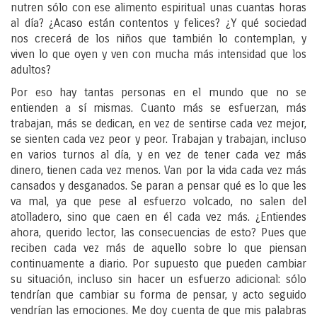
nutren sólo con ese alimento espiritual unas cuantas horas
al día? ¿Acaso están contentos y felices? ¿Y qué sociedad
nos crecerá de los niños que también lo contemplan, y
viven lo que oyen y ven con mucha más intensidad que los
adultos?
Por eso hay tantas personas en el mundo que no se
entienden a sí mismas. Cuanto más se esfuerzan, más
trabajan, más se dedican, en vez de sentirse cada vez mejor,
se sienten cada vez peor y peor. Trabajan y trabajan, incluso
en varios turnos al día, y en vez de tener cada vez más
dinero, tienen cada vez menos. Van por la vida cada vez más
cansados y desganados. Se paran a pensar qué es lo que les
va mal, ya que pese al esfuerzo volcado, no salen del
atolladero, sino que caen en él cada vez más. ¿Entiendes
ahora, querido lector, las consecuencias de esto? Pues que
reciben cada vez más de aquello sobre lo que piensan
continuamente a diario. Por supuesto que pueden cambiar
su situación, incluso sin hacer un esfuerzo adicional: sólo
tendrían que cambiar su forma de pensar, y acto seguido
vendrían las emociones. Me doy cuenta de que mis palabras