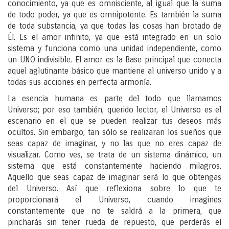
conocimiento, ya que es omnisciente, al igual que la suma
de todo poder, ya que es omnipotente. Es también la suma
de toda substancia, ya que todas las cosas han brotado de
Él. Es el amor infinito, ya que está integrado en un solo
sistema y funciona como una unidad independiente, como
un UNO indivisible. El amor es la Base principal que conecta
aquel aglutinante básico que mantiene al universo unido y a
todas sus acciones en perfecta armonía.
La esencia humana es parte del todo que llamamos
Universo; por eso también, querido lector, el Universo es el
escenario en el que se pueden realizar tus deseos más
ocultos. Sin embargo, tan sólo se realizaran los sueños que
seas capaz de imaginar, y no las que no eres capaz de
visualizar. Como ves, se trata de un sistema dinámico, un
sistema que está constantemente haciendo milagros.
Aquello que seas capaz de imaginar será lo que obtengas
del Universo. Así que reflexiona sobre lo que te
proporcionará el Universo, cuando imagines
constantemente que no te saldrá a la primera, que
pincharás sin tener rueda de repuesto, que perderás el