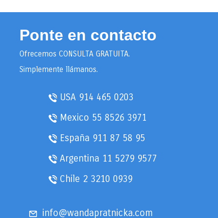
Ponte en contacto
Ofrecemos CONSULTA GRATUITA.
Simplemente llámanos.
USA
914 465 0203
Mexico
55 8526 3971
España
911 87 58 95
Argentina
11 5279 9577
Chile
2 3210 0939
info@wandapratnicka.com