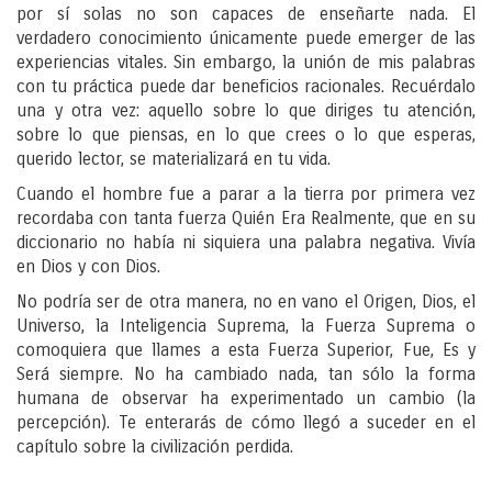
por sí solas no son capaces de enseñarte nada. El
verdadero conocimiento únicamente puede emerger de las
experiencias vitales. Sin embargo, la unión de mis palabras
con tu práctica puede dar beneficios racionales. Recuérdalo
una y otra vez: aquello sobre lo que diriges tu atención,
sobre lo que piensas, en lo que crees o lo que esperas,
querido lector, se materializará en tu vida.
Cuando el hombre fue a parar a la tierra por primera vez
recordaba con tanta fuerza
Quién Era Realmente
, que en su
diccionario no había ni siquiera una palabra negativa. Vivía
en Dios y con Dios.
No podría ser de otra manera, no en vano el Origen, Dios, el
Universo, la Inteligencia Suprema, la Fuerza Suprema o
comoquiera que llames a esta Fuerza Superior, Fue, Es y
Será siempre. No ha cambiado nada, tan sólo la forma
humana de observar ha experimentado un cambio (la
percepción). Te enterarás de cómo llegó a suceder en el
capítulo sobre la civilización perdida.