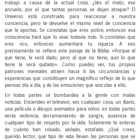
trabajo a causa de la actual crisis. ¿Ves el matiz, ese
anzuelo, por el que tantas personas se dejan atrapar? El
Universo está construido para reaccionar a nuestra
conciencia, pero te devuelve el mismo nivel de conciencia
que le aportas. Se constatas que eres pobre, entonces esa
consciencia hará que lo seas todavía más. Si constatas que
eres rico, entonces aumentará tu riqueza. A eso
precisamente se refiere este pasaje de la Biblia: «Porque al
que tiene, le será dado; pero al que no tiene, aun lo que
tiene le será quitado». Como puedes ver, tus propios
patrones mentales atraen hacia ti las circunstancias y
experiencias que constituyen un magnífico reflejo de lo que
piensas día a día, y de las emociones que vinculas a ello.
En todas partes se bombardea a la gente con malas
noticias. Enciendes el televisor, ves cualquier cosa, un diario,
una película o dibujos animados para niños: en todas partes
verás violencia, derramamiento de sangre, ausencia de
cualquier tipo de respeto por la vida. Solamente te enteras
de cuánto han robado, violado, estafado. ¿Qué crees,
querido lector, qué tipo de vida llevan las personas que se