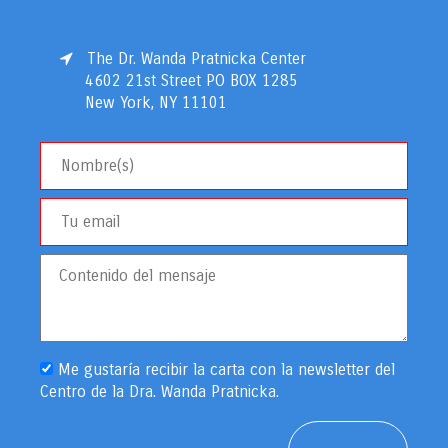
The Dr. Wanda Pratnicka Center
4602 21st Street PO BOX 1285
New York, NY 11101
Me gustaría recibir la carta con la newsletter del
Centro de la Dra. Wanda Pratnicka.